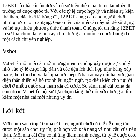
12BET là nhà cái lâu đời và có sự hiện diện mạnh mẽ tại nhiều thị
trường cá cược quốc tế. Với các tỷ lệ cược hợp lý và nhiều sự kiện
thể thao, đặc biệt là bóng đá, 12BET cung cấp cho người chơi
những lựa chọn đa dạng. Giao diện của nhà cái này rất dễ sử dụng
và hỗ trợ nhiều phương thức thanh toán. Chúng tôi tin rằng 12BET
là sự lựa chọn đáng tin cậy cho những ai muốn cá cược bóng đá
một cách chuyên nghiệp.
Vsbet
Vsbet là một nhà cái mới nhưng nhanh chóng gây được sự chú ý
nhờ vào tỷ lệ cược hấp dẫn và các tiện ích tích hợp như bảng xếp
hạng, lịch thi đấu và kết quả trực tiếp. Nhà cái này nổi bật với giao
diện thân thiện và hỗ trợ nhiều ngôn ngữ, tạo điều kiện cho người
chơi ở nhiều quốc gia tham gia cá cược. So sánh nhà cái bóng đá
cam đoan Vsbet là một sự lựa chọn đáng thử đối với những ai tìm
kiếm một nhà cái mới nhưng uy tín.
Lời kết
Với danh sách top 10 nhà cái này, người chơi có thể dễ dàng tìm
được một sân chơi uy tín, phù hợp với khả năng và nhu cầu của bản
thân. Mỗi nhà cái đều có những điểm mạnh riêng, từ tỷ lệ cược cao,