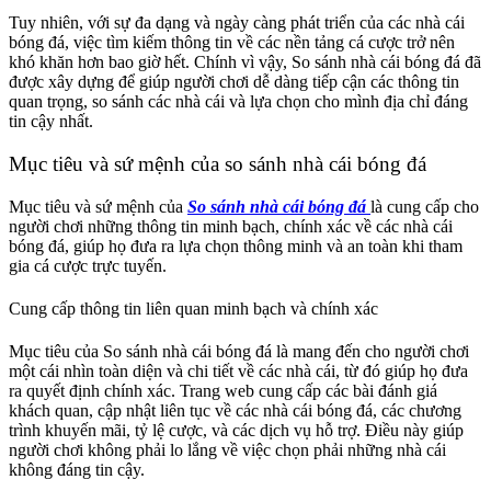
Tuy nhiên, với sự đa dạng và ngày càng phát triển của các nhà cái
bóng đá, việc tìm kiếm thông tin về các nền tảng cá cược trở nên
khó khăn hơn bao giờ hết. Chính vì vậy, So sánh nhà cái bóng đá đã
được xây dựng để giúp người chơi dễ dàng tiếp cận các thông tin
quan trọng, so sánh các nhà cái và lựa chọn cho mình địa chỉ đáng
tin cậy nhất.
Mục tiêu và sứ mệnh của so sánh nhà cái bóng đá
Mục tiêu và sứ mệnh của
So sánh nhà cái bóng đá
là cung cấp cho
người chơi những thông tin minh bạch, chính xác về các nhà cái
bóng đá, giúp họ đưa ra lựa chọn thông minh và an toàn khi tham
gia cá cược trực tuyến.
Cung cấp thông tin liên quan minh bạch và chính xác
Mục tiêu của So sánh nhà cái bóng đá là mang đến cho người chơi
một cái nhìn toàn diện và chi tiết về các nhà cái, từ đó giúp họ đưa
ra quyết định chính xác. Trang web cung cấp các bài đánh giá
khách quan, cập nhật liên tục về các nhà cái bóng đá, các chương
trình khuyến mãi, tỷ lệ cược, và các dịch vụ hỗ trợ. Điều này giúp
người chơi không phải lo lắng về việc chọn phải những nhà cái
không đáng tin cậy.