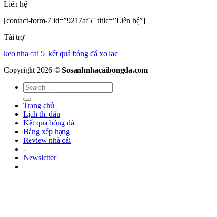
Liên hệ
[contact-form-7 id=”9217af5″ title=”Liên hệ”]
Tài trợ
keo nha cai 5
kết quả bóng đá
xoilac
Copyright 2026 ©
Sosanhnhacaibongda.com
Trang chủ
Lịch thi đấu
Kết quả bóng đá
Bảng xếp hạng
Review nhà cái
-
Newsletter