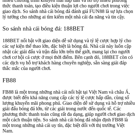
nhiều chương trình khuyến mãi hấp dẫn và hỗ trợ nhiều phương
thức thanh toán, tạo điều kiện thuận lợi cho người chơi trong việc
giao dịch. So sánh nhà cái bóng đá đánh giá FUN88 là sự lựa chọn
lý tưởng cho những ai tìm kiếm một nhà cái đa năng và tin cậy.
So sánh nhà cái bóng đá: 188BET
188BET nổi bật với giao diện dễ sử dụng và tỷ lệ cược hợp lý cho
các sự kiện thể thao lớn, đặc biệt là bóng đá. Nhà cái này luôn cập
nhật các giải đấu và trận đấu lớn trên thế giới, mang lại cho người
chơi cơ hội cá cược ở mọi thời điểm. Bên cạnh đó, 188BET còn có
các dịch vụ hỗ trợ khách hàng chuyên nghiệp, sẵn sàng giải đáp
thắc mắc của người chơi.
FB88
FB88 là một trong những nhà cái nổi bật tại Việt Nam và châu Á,
được biết đến khả năng cung cấp các tỷ lệ cược hấp dẫn, cùng số
lượng khuyến mãi phong phú. Giao diện dễ sử dụng và hỗ trợ nhiều
giải đấu bóng đá lớn, từ các giải trong nước đến quốc tế. Các
phương thức thanh toán cũng rất đa dạng, giúp người chơi giao dịch
một cách thuận tiện. So sánh nhà cái bóng đá nhận định FB88 là
một trong những nhà cái uy tín, đặc biệt đối với thị trường Việt
Nam.