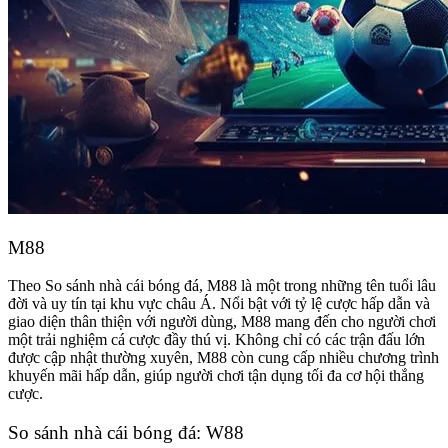
M88
Theo So sánh nhà cái bóng đá, M88 là một trong những tên tuổi lâu
đời và uy tín tại khu vực châu Á. Nổi bật với tỷ lệ cược hấp dẫn và
giao diện thân thiện với người dùng, M88 mang đến cho người chơi
một trải nghiệm cá cược đầy thú vị. Không chỉ có các trận đấu lớn
được cập nhật thường xuyên, M88 còn cung cấp nhiều chương trình
khuyến mãi hấp dẫn, giúp người chơi tận dụng tối đa cơ hội thắng
cược.
So sánh nhà cái bóng đá: W88